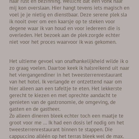
naar rust en bezinning. Wellicht dat een vonk naar
mij kon overslaan. Hier hangt tevens iets magisch en
voel je je nietig en dienstbaar. Deze serene plek sla
ik nooit over om een kaarsje op te steken voor
degene waar ik van houd en voor iedereen die is
overleden. Het bezoek aan de plek zorgde echter
niet voor het proces waarvoor ik was gekomen.
Het ultieme gevoel van onafhankelijkheid wilde ik o
zo graag voelen. Daartoe keek ik halsreikend uit naar
het viergangendiner in het tweesterrenrestaurant
van het hotel. Ik verlangde er ontzettend naar om
hier alleen aan een tafeltje te eten. Het lekkerste
gerecht te kiezen en met oprechte aandacht te
genieten van de gastronomie, de omgeving, de
gasten en de gastheer.
Zo alleen dineren bleek echter toch een maatje te
groot voor me … Ik had een dosis lef nodig om het
tweesterrenrestaurant binnen te stappen. Die
cappuccino alléén op het terras bleek wel de max.