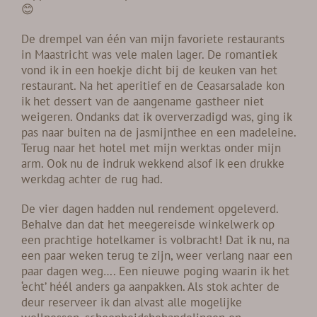
😊
De drempel van één van mijn favoriete restaurants
in Maastricht was vele malen lager. De romantiek
vond ik in een hoekje dicht bij de keuken van het
restaurant. Na het aperitief en de Ceasarsalade kon
ik het dessert van de aangename gastheer niet
weigeren. Ondanks dat ik oververzadigd was, ging ik
pas naar buiten na de jasmijnthee en een madeleine.
Terug naar het hotel met mijn werktas onder mijn
arm. Ook nu de indruk wekkend alsof ik een drukke
werkdag achter de rug had.
De vier dagen hadden nul rendement opgeleverd.
Behalve dan dat het meegereisde winkelwerk op
een prachtige hotelkamer is volbracht! Dat ik nu, na
een paar weken terug te zijn, weer verlang naar een
paar dagen weg…. Een nieuwe poging waarin ik het
‘echt’ héél anders ga aanpakken. Als stok achter de
deur reserveer ik dan alvast alle mogelijke