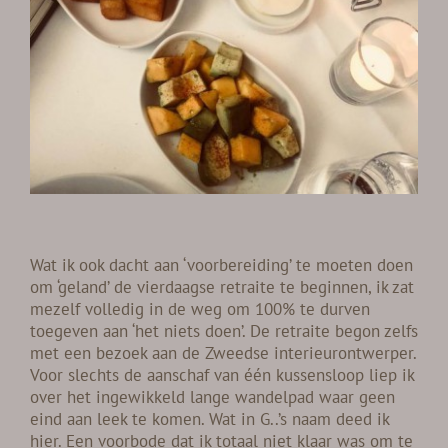
Wat ik ook dacht aan ‘voorbereiding’ te moeten doen
om ‘geland’ de vierdaagse retraite te beginnen, ik zat
mezelf volledig in de weg om 100% te durven
toegeven aan ‘het niets doen’. De retraite begon zelfs
met een bezoek aan de Zweedse interieurontwerper.
Voor slechts de aanschaf van één kussensloop liep ik
over het ingewikkeld lange wandelpad waar geen
eind aan leek te komen. Wat in G..’s naam deed ik
hier. Een voorbode dat ik totaal niet klaar was om te