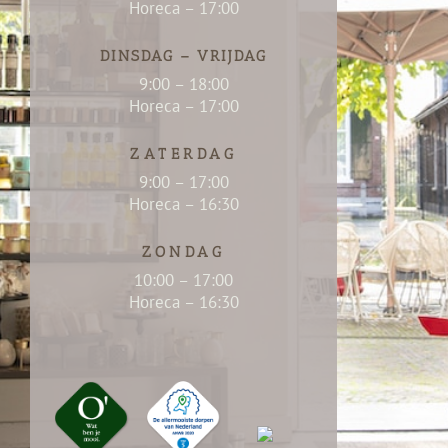
Horeca – 17:00
DINSDAG – VRIJDAG
9:00 – 18:00
Horeca – 17:00
ZATERDAG
9:00 – 17:00
Horeca – 16:30
ZONDAG
10:00 – 17:00
Horeca – 16:30