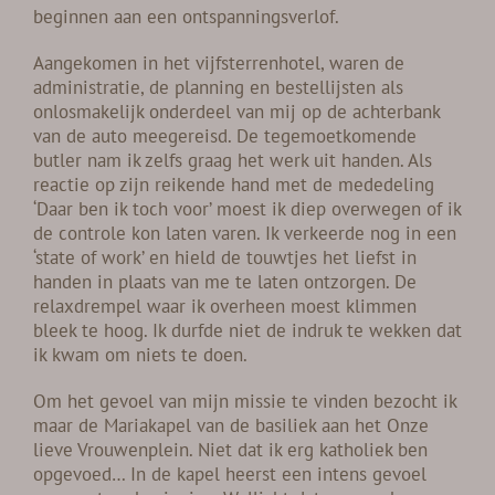
beginnen aan een ontspanningsverlof.
Aangekomen in het vijfsterrenhotel, waren de
administratie, de planning en bestellijsten als
onlosmakelijk onderdeel van mij op de achterbank
van de auto meegereisd. De tegemoetkomende
butler nam ik zelfs graag het werk uit handen. Als
reactie op zijn reikende hand met de mededeling
‘Daar ben ik toch voor’ moest ik diep overwegen of ik
de controle kon laten varen. Ik verkeerde nog in een
‘state of work’ en hield de touwtjes het liefst in
handen in plaats van me te laten ontzorgen. De
relaxdrempel waar ik overheen moest klimmen
bleek te hoog. Ik durfde niet de indruk te wekken dat
ik kwam om niets te doen.
Om het gevoel van mijn missie te vinden bezocht ik
maar de Mariakapel van de basiliek aan het Onze
lieve Vrouwenplein. Niet dat ik erg katholiek ben
opgevoed… In de kapel heerst een intens gevoel