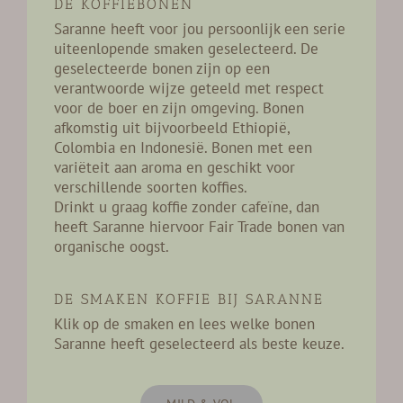
DE KOFFIEBONEN
RESERVEREN
Saranne heeft voor jou persoonlijk een serie
uiteenlopende smaken geselecteerd. De
ADVIES
geselecteerde bonen zijn op een
verantwoorde wijze geteeld met respect
Zoeken
voor de boer en zijn omgeving. Bonen
naar:
afkomstig uit bijvoorbeeld Ethiopië,
Colombia en Indonesië. Bonen met een
variëteit aan aroma en geschikt voor
verschillende soorten koffies.
Drinkt u graag koffie zonder cafeïne, dan
heeft Saranne hiervoor Fair Trade bonen van
organische oogst.
DE SMAKEN KOFFIE BIJ SARANNE
Klik op de smaken en lees welke bonen
Saranne heeft geselecteerd als beste keuze.