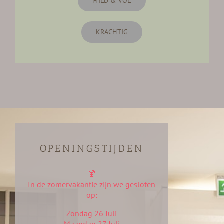
MILD & VOL
KRACHTIG
OPENINGSTIJDEN
🍹
In de zomervakantie zijn we gesloten
op:
Zondag 26 Juli