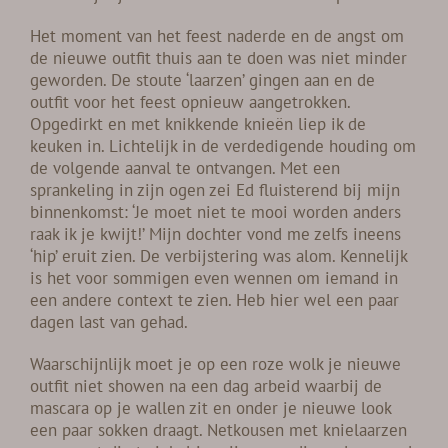
Het moment van het feest naderde en de angst om
de nieuwe outfit thuis aan te doen was niet minder
geworden. De stoute ‘laarzen’ gingen aan en de
outfit voor het feest opnieuw aangetrokken.
Opgedirkt en met knikkende knieën liep ik de
keuken in. Lichtelijk in de verdedigende houding om
de volgende aanval te ontvangen. Met een
sprankeling in zijn ogen zei Ed fluisterend bij mijn
binnenkomst: ‘Je moet niet te mooi worden anders
raak ik je kwijt!’ Mijn dochter vond me zelfs ineens
‘hip’ eruit zien. De verbijstering was alom. Kennelijk
is het voor sommigen even wennen om iemand in
een andere context te zien. Heb hier wel een paar
dagen last van gehad.
Waarschijnlijk moet je op een roze wolk je nieuwe
outfit niet showen na een dag arbeid waarbij de
mascara op je wallen zit en onder je nieuwe look
een paar sokken draagt. Netkousen met knielaarzen