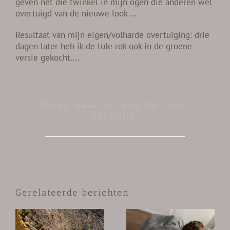
geven net die twinkel in mijn ogen die anderen wel
overtuigd van de nieuwe look …
Resultaat van mijn eigen/volharde overtuiging: drie
dagen later heb ik de tule rok ook in de groene
versie gekocht….
Terug naar de pagina ‘Over
Saranne’
Gerelateerde berichten