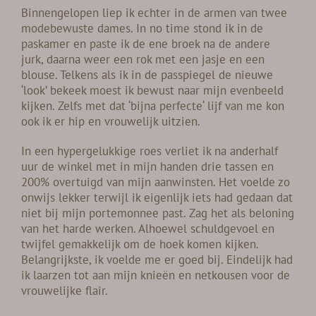
Binnengelopen liep ik echter in de armen van twee
modebewuste dames. In no time stond ik in de
paskamer en paste ik de ene broek na de andere
jurk, daarna weer een rok met een jasje en een
blouse. Telkens als ik in de passpiegel de nieuwe
‘look’ bekeek moest ik bewust naar mijn evenbeeld
kijken. Zelfs met dat ‘bijna perfecte‘ lijf van me kon
ook ik er hip en vrouwelijk uitzien.
In een hypergelukkige roes verliet ik na anderhalf
uur de winkel met in mijn handen drie tassen en
200% overtuigd van mijn aanwinsten. Het voelde zo
onwijs lekker terwijl ik eigenlijk iets had gedaan dat
niet bij mijn portemonnee past. Zag het als beloning
van het harde werken. Alhoewel schuldgevoel en
twijfel gemakkelijk om de hoek komen kijken.
Belangrijkste, ik voelde me er goed bij. Eindelijk had
ik laarzen tot aan mijn knieën en netkousen voor de
vrouwelijke flair.